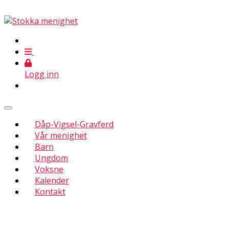
Logg inn
Dåp-Vigsel-Gravferd
Vår menighet
Barn
Ungdom
Voksne
Kalender
Kontakt