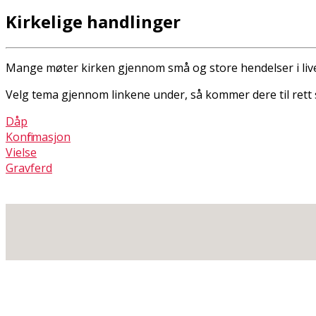
Kirkelige handlinger
Mange møter kirken gjennom små og store hendelser i livet
Velg tema gjennom linkene under, så kommer dere til rett 
Dåp
Konfirmasjon
Vielse
Gravferd