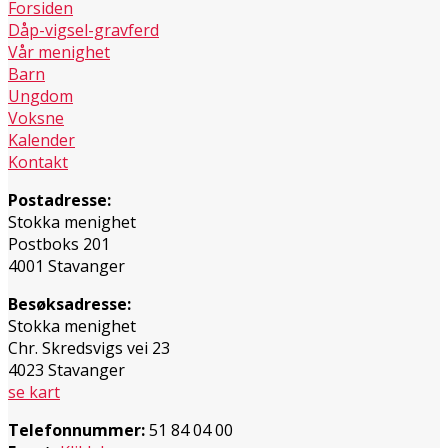
Forsiden
Dåp-vigsel-gravferd
Vår menighet
Barn
Ungdom
Voksne
Kalender
Kontakt
Postadresse:
Stokka menighet
Postboks 201
4001 Stavanger
Besøksadresse:
Stokka menighet
Chr. Skredsvigs vei 23
4023 Stavanger
se kart
Telefonnummer:
51 84 04 00