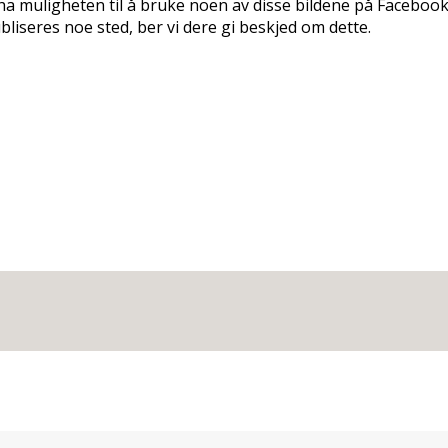
ne ha muligheten til å bruke noen av disse bildene på Facebo
liseres noe sted, ber vi dere gi beskjed om dette.