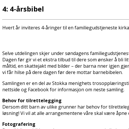
4: 4-årsbibel
Hvert år inviteres 4-åringer til en familiegudstjeneste kirk
Selve utdelingen skjer under søndagens familiegudstjeneste, 
Dagen før gir vi et ekstra tilbud til dere som ønsker å bli 
måltid, en skattejakt med bilder – der barna finner igjen g
vi får hilse på dere dagen før dere mottar barnebibelen.
Samlingen er en del av Stokka menighets trosopplæringstil
nettside og Facebook for informasjon om neste samling.
Behov for tilrettelegging
Dersom ditt barn av ulike grunner har behov for tilrettelegg
løsning! Vi vil at alle arrangementene våre skal være åpne o
Fotografering