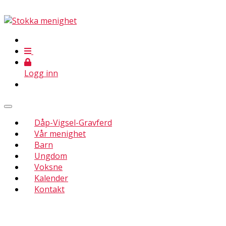
Logg inn
Dåp-Vigsel-Gravferd
Vår menighet
Barn
Ungdom
Voksne
Kalender
Kontakt