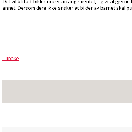
Det vil bli tatt bilder under arrangementet, og vi vil gjer
annet. Dersom dere ikke ønsker at bilder av barnet skal pub
Tilbake