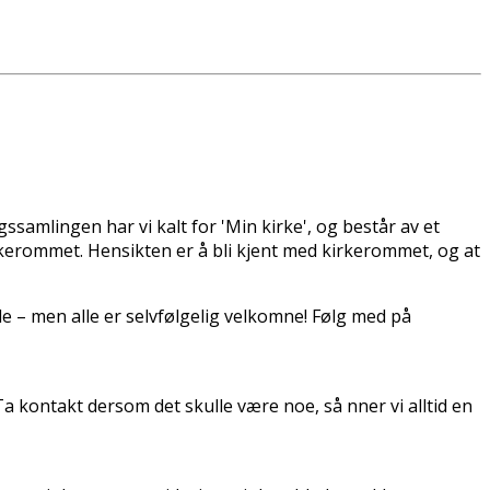
gssamlingen har vi kalt for 'Min kirke', og består av et
kirkerommet. Hensikten er å bli kjent med kirkerommet, og at
e – men alle er selvfølgelig velkomne! Følg med på
 kontakt dersom det skulle være noe, så finner vi alltid en