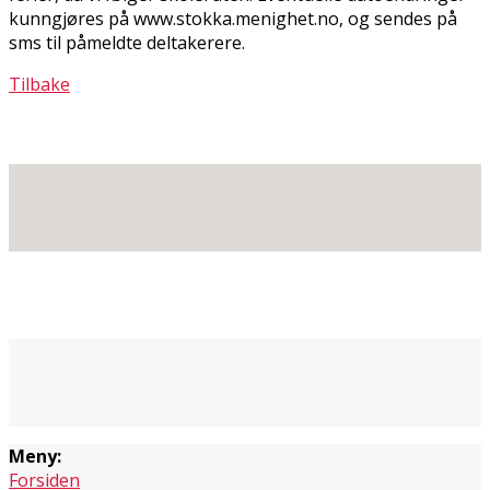
kunngjøres på www.stokka.menighet.no, og sendes på
sms til påmeldte deltakerere.
Tilbake
Meny:
Forsiden