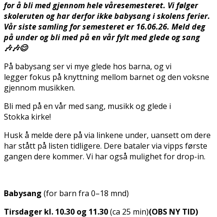
for å bli med gjennom hele våresemesteret. Vi følger
skoleruten og har derfor ikke babysang i skolens ferier.
Vår siste samling for semesteret er 16.06.26. Meld deg
på under og bli med på en vår fylt med glede og sang
🎶🎶😊
På babysang ser vi mye glede hos barna, og vi
legger fokus på knyttning mellom barnet og den voksne
gjennom musikken.
Bli med på en vår med sang, musikk og glede i
Stokka kirke!
Husk å melde dere på via linkene under, uansett om dere
har stått på listen tidligere. Dere bataler via vipps første
gangen dere kommer. Vi har også mulighet for drop-in.
Babysang
(for barn fra 0–18 mnd)
Tirsdager kl. 10.30
og 11.30
(ca 25 min)
(OBS NY TID)