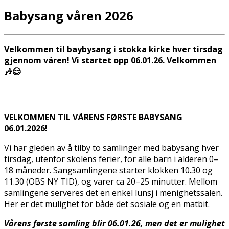
Babysang våren 2026
Velkommen til baybysang i stokka kirke hver tirsdag
gjennom våren! Vi startet opp 06.01.26. Velkommen
🎶😊
VELKOMMEN TIL VÅRENS FØRSTE BABYSANG
06.01.2026!
Vi har gleden av å tilby to samlinger med babysang hver
tirsdag, utenfor skolens ferier, for alle barn i alderen 0–
18 måneder. Sangsamlingene starter klokken 10.30 og
11.30 (OBS NY TID), og varer ca 20–25 minutter. Mellom
samlingene serveres det en enkel lunsj i menighetssalen.
Her er det mulighet for både det sosiale og en matbit.
Vårens første samling blir 06.01.26, men det er mulighet