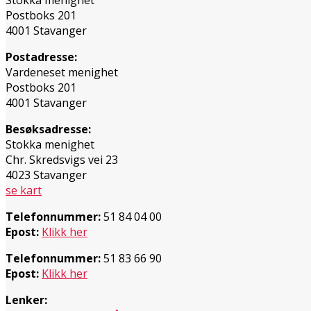
Postboks 201
4001 Stavanger
Postadresse:
Vardeneset menighet
Postboks 201
4001 Stavanger
Besøksadresse:
Stokka menighet
Chr. Skredsvigs vei 23
4023 Stavanger
se kart
Telefonnummer:
51 84 04 00
Epost:
Klikk her
Telefonnummer:
51 83 66 90
Epost:
Klikk her
Lenker: