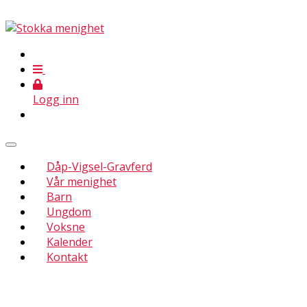
Logg inn
Dåp-Vigsel-Gravferd
Vår menighet
Barn
Ungdom
Voksne
Kalender
Kontakt