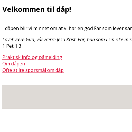
Velkommen til dåp!
I dåpen blir vi minnet om at vi har en god Far som lever 
Lovet være Gud, vår Herre Jesu Kristi Far, han som i sin rike mi
1 Pet 1,3
Praktisk info og påmelding
Om dåpen
Ofte stilte spørsmål om dåp