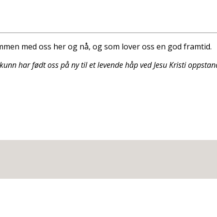
sammen med oss her og nå, og som lover oss en god framtid.
skunn har født oss på ny til et levende håp ved Jesu Kristi oppstan